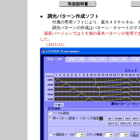
● 調光パターン作成ソフト
付属の専用ソフトにより、最大４０チャネル、８
調光パターンの作成はパターン・チャートのマスを
最新バージョンでは１６個の基本パターンが使用でき
した。
（2011/12）