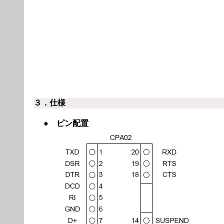
３．仕様
●
ピン配置