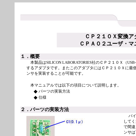
ＣＰ２１０Ｘ変換ア
ＣＰＡ０２ユーザ・マ
１．概要
本製品はSILICON LABORATORIES社のＣＰ２１０Ｘ（USB
するアダプタです。またこのアダプタにはＣＰ２１０Ｘに最
ンサを実装することが可能です。
本マニュアルでは以下の項目について説明します。
◆
パーツの実装方法
◆
仕様
２．パーツの実装方法
バ
してく
で間違
ンサは