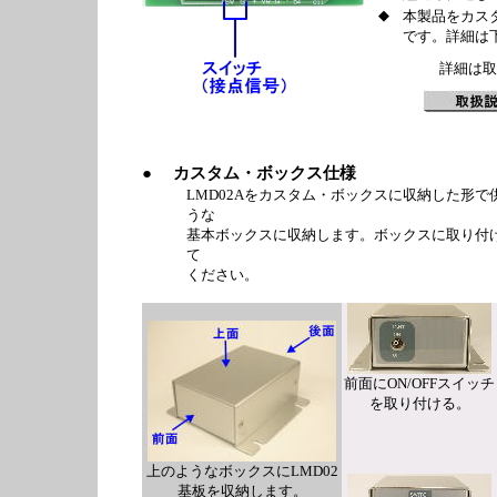
◆
本製品をカス
です。詳細は
詳細は取扱説
● カスタム・ボックス仕様
LMD02Aをカスタム・ボックスに収納した形で
うな
基本ボックスに収納します。ボックスに取り付
て
ください。
前面にON/OFFスイッチ
を取り付ける。
上のようなボックスにLMD02
基板を収納します。