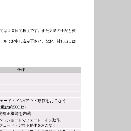
間は１０日間程度です。また返送の手配と費
ールでお申し込み下さい。なお、貸し出しは
仕様
ェード・イン
/
アウト動作をおこなう。
波数は約
500Hz
）
光補正機能を内蔵
ン→ショートでフェード・イン動作、
フェード・アウト動作をおこなう