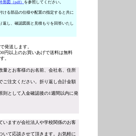
外形図（pdf）
を参照してください。
付ける部品の仕様や配置の指定すると共に
り返し、確認図面と見積もりを回答いたし
で発送します。
,000円以上のお買いあげで送料は無料
す。
数量とお客様のお名前、会社名、住所
でご注文ください。折り返し合計金額
原則として入金確認後の1週間以内に発
ていますが会社法人や学校関係のお客
ついて応談させて頂きます。お気軽に